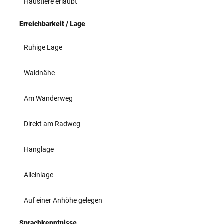
Haustiere erlaubt
Erreichbarkeit / Lage
Ruhige Lage
Waldnähe
Am Wanderweg
Direkt am Radweg
Hanglage
Alleinlage
Auf einer Anhöhe gelegen
Sprachkenntnisse