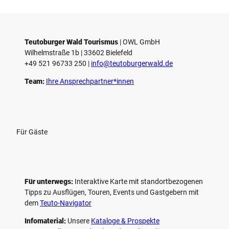
Teutoburger Wald Tourismus
| ­OWL GmbH
Wilhelmstraße 1b | ­33602 Bielefeld
+49 521 96733 250 |
­info@teutoburgerwald.de
Team:
Ihre Ansprechpartner*innen
Für Gäste
Für unterwegs:
Interaktive Karte mit standort­bezogenen
Tipps zu Ausflügen, Touren, Events und Gastgebern mit
dem
Teuto-Navigator
Infomaterial:
Unsere
Kataloge & Prospekte