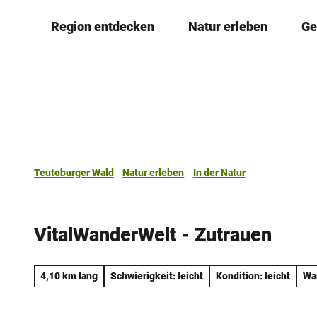
Z
Region entdecken
Natur erleben
Ge
u
m
I
n
h
a
l
t
Teutoburger Wald
Natur erleben
In der Natur
VitalWanderWelt - Zutrauen
4,10 km lang
Schwierigkeit: leicht
Kondition: leicht
Wa