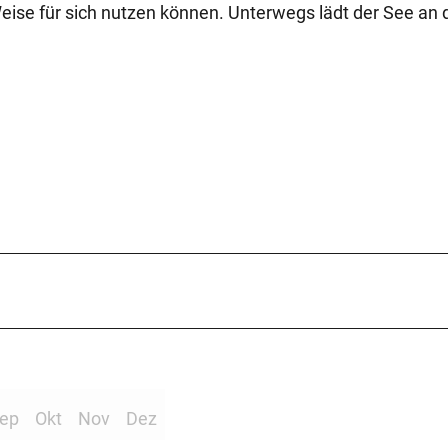
Weise für sich nutzen können. Unterwegs lädt der See an 
ep
Okt
Nov
Dez