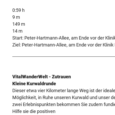
0:59 h
9 m
149 m
14 m
Start: Peter-Hartmann-Allee, am Ende vor der Klini
Ziel: Peter-Hartmann-Allee, am Ende vor der Klinik
VitalWanderWelt - Zutrauen
Kleine Kurwaldrunde
Dieser etwa vier Kilometer lange Weg ist der ideale
Möglichkeit, in Ruhe unseren Kurwald und unser de
zwei Erlebnispunkten bekommen Sie zudem fundie
Hilfe sie die positiven