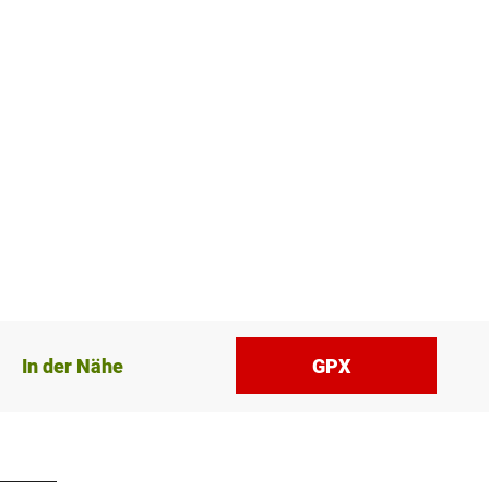
In der Nähe
GPX