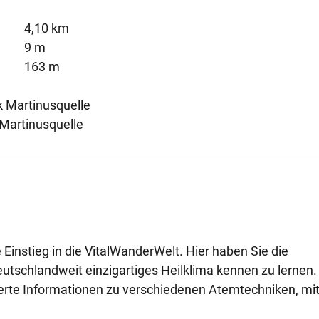
4,10 km
9 m
163 m
k Martinusquelle
 Martinusquelle
 Einstieg in die VitalWanderWelt. Hier haben Sie die
utschlandweit einzigartiges Heilklima kennen zu lernen.
rte Informationen zu verschiedenen Atemtechniken, mit