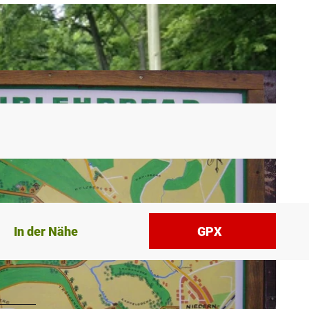
In der Nähe
GPX