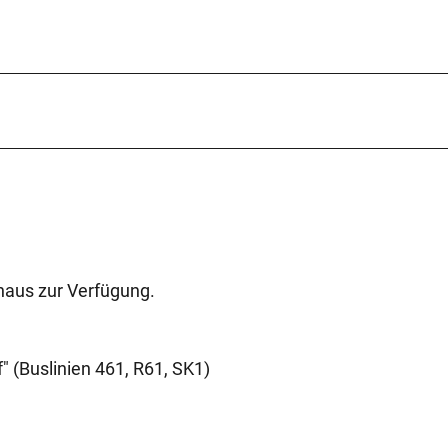
haus zur Verfügung.
" (Buslinien 461, R61, SK1)