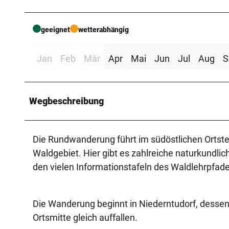
geeignet
wetterabhängig
Jan
Feb
Mär
Apr
Mai
Jun
Jul
Aug
S
Wegbeschreibung
Die Rundwanderung führt im südöstlichen Ortstei
Waldgebiet. Hier gibt es zahlreiche naturkundl
den vielen Informationstafeln des Waldlehrpfade
Die Wanderung beginnt in Niederntudorf, dessen
Ortsmitte gleich auffallen.