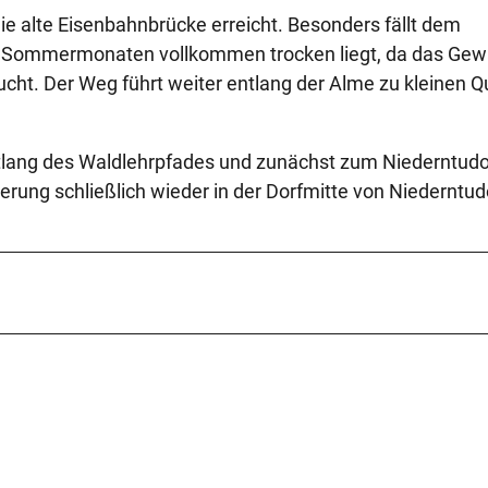
ie alte Eisenbahnbrücke erreicht. Besonders fällt dem
en Sommermonaten vollkommen trocken liegt, da das Ge
cht. Der Weg führt weiter entlang der Alme zu kleinen Qu
tlang des Waldlehrpfades und zunächst zum Niederntudo
ng schließlich wieder in der Dorfmitte von Niederntud