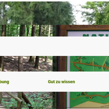
ibung
Gut zu wissen