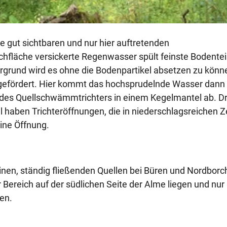
e gut sichtbaren und nur hier auftretenden
fläche versickerte Regenwasser spült feinste Bodentei
ergrund wird es ohne die Bodenpartikel absetzen zu könn
 gefördert. Hier kommt das hochsprudelnde Wasser dann
des Quellschwämmtrichters in einem Kegelmantel ab. Dr
aben Trichteröffnungen, die in niederschlagsreichen Z
ine Öffnung.
inen, ständig fließenden Quellen bei Büren und Nordbor
 Bereich auf der südlichen Seite der Alme liegen und nur 
ten.