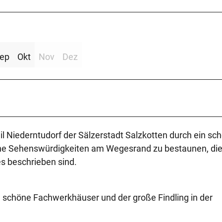
ep
Okt
Nov
Dez
l Niederntudorf der Sälzerstadt Salzkotten durch ein sc
iche Sehenswürdigkeiten am Wegesrand zu bestaunen, die
s beschrieben sind.
 schöne Fachwerkhäuser und der große Findling in der