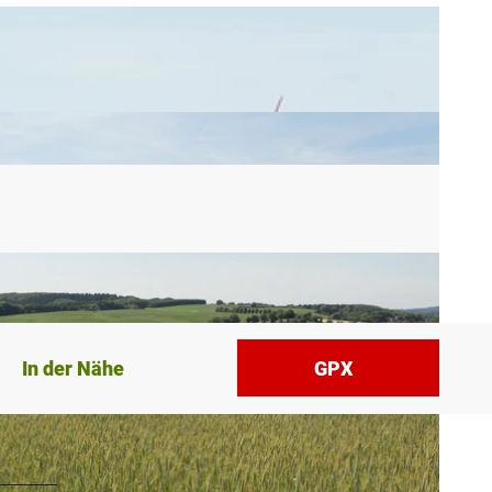
In der Nähe
GPX