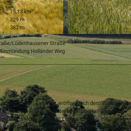
15,13 km
329 m
382 m
© Lippe Tourismus & Marketing GmbH |
CC-BY-SA
Straße/Lüdenhausener Straße
e/Einmündung Holländer Weg
rubberg und am Kleeberg, eröffnen sich dem Wanderer w
go sowie nach Hillentrup in der benachbarten Gemeinde
gplatz des Modellflugclubs Lemgo e. V. von 1967, der hie
en Reitanlage Niedermeien finden Wanderer mit Sitzgrup