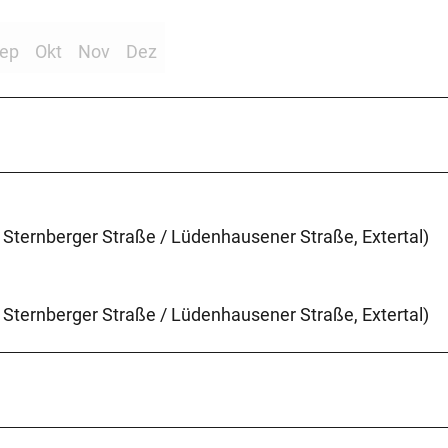
ep
Okt
Nov
Dez
Sternberger Straße / Lüdenhausener Straße, Extertal)
Sternberger Straße / Lüdenhausener Straße, Extertal)