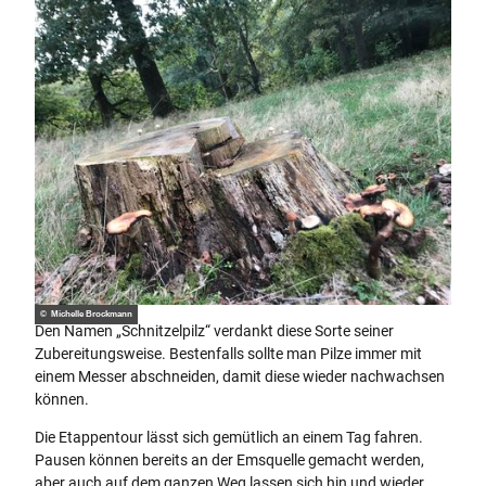
© Michelle Brockmann
Den Namen „Schnitzelpilz“ verdankt diese Sorte seiner
Zubereitungsweise. Bestenfalls sollte man Pilze immer mit
einem Messer abschneiden, damit diese wieder nachwachsen
können.
Die Etappentour lässt sich gemütlich an einem Tag fahren.
Pausen können bereits an der Emsquelle gemacht werden,
aber auch auf dem ganzen Weg lassen sich hin und wieder