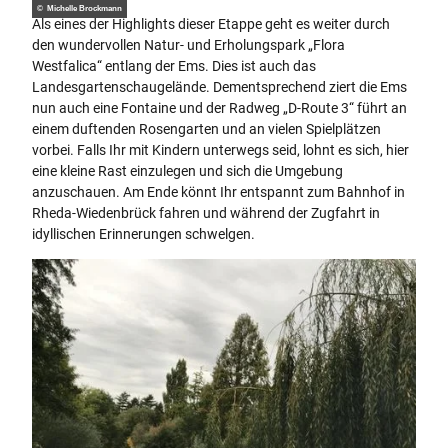
© Michelle Brockmann
Als eines der Highlights dieser Etappe geht es weiter durch
den wundervollen Natur- und Erholungspark „Flora
Westfalica“ entlang der Ems. Dies ist auch das
Landesgartenschaugelände. Dementsprechend ziert die Ems
nun auch eine Fontaine und der Radweg „D-Route 3“ führt an
einem duftenden Rosengarten und an vielen Spielplätzen
vorbei. Falls Ihr mit Kindern unterwegs seid, lohnt es sich, hier
eine kleine Rast einzulegen und sich die Umgebung
anzuschauen. Am Ende könnt Ihr entspannt zum Bahnhof in
Rheda-Wiedenbrück fahren und während der Zugfahrt in
idyllischen Erinnerungen schwelgen.