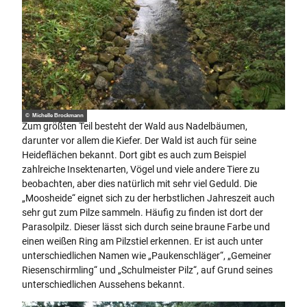
© Michelle Brockmann
Zum größten Teil besteht der Wald aus Nadelbäumen,
darunter vor allem die Kiefer. Der Wald ist auch für seine
Heideflächen bekannt. Dort gibt es auch zum Beispiel
zahlreiche Insektenarten, Vögel und viele andere Tiere zu
beobachten, aber dies natürlich mit sehr viel Geduld. Die
„Moosheide“ eignet sich zu der herbstlichen Jahreszeit auch
sehr gut zum Pilze sammeln. Häufig zu finden ist dort der
Parasolpilz. Dieser lässt sich durch seine braune Farbe und
einen weißen Ring am Pilzstiel erkennen. Er ist auch unter
unterschiedlichen Namen wie „Paukenschläger“, „Gemeiner
Riesenschirmling“ und „Schulmeister Pilz“, auf Grund seines
unterschiedlichen Aussehens bekannt.