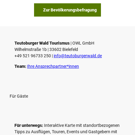
Zur Bevölkerungsbefragung
Teutoburger Wald Tourismus
| ­OWL GmbH
Wilhelmstraße 1b | ­33602 Bielefeld
+49 521 96733 250 |
­info@teutoburgerwald.de
Team:
Ihre Ansprechpartner*innen
Für Gäste
Für unterwegs:
Interaktive Karte mit standort­bezogenen
Tipps zu Ausflügen, Touren, Events und Gastgebern mit