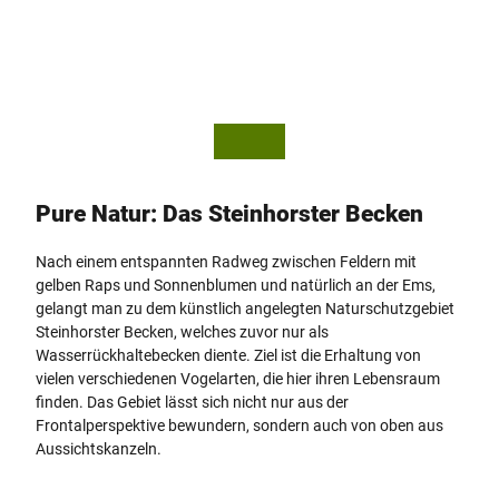
© Mi
© Mi
chelle
chelle
Brock
Brock
mann
mann
Pure Natur: Das Steinhorster Becken
Nach einem entspannten Radweg zwischen Feldern mit
gelben Raps und Sonnenblumen und natürlich an der Ems,
gelangt man zu dem künstlich angelegten Naturschutzgebiet
Steinhorster Becken, welches zuvor nur als
Wasserrückhaltebecken diente. Ziel ist die Erhaltung von
vielen verschiedenen Vogelarten, die hier ihren Lebensraum
finden. Das Gebiet lässt sich nicht nur aus der
Frontalperspektive bewundern, sondern auch von oben aus
Aussichtskanzeln.