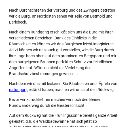
Nach Durchschreiten der Vorburg und des Zwingers betreten
wir die Burg. Im Nordosten sehen wir Teile von Detmold und
Berlebeck.
Nach einem Rundgang erschließt sich uns die Burg mit ihren
verschiedenen Bereichen. Dank des Einblicks in die
Räumlichkeiten können wir das Burgleben leicht imaginieren.
Jetzt können wir uns auch gut vorstellen, wie die Burg durch
ihre Lage hoch oben auf dem prominenten Bergsporn und mir
dem burgeigenen Brunnen perfekten Schutz vor feindlichen
Angriffen bot. Wäre da nicht die Verletzung der
Brandschutzbestimmungen gewesen …
Nachdem wir uns mit leckeren Bio-Blaubeeren und -Äpfeln von
natur pur
gestärkt haben, machen wir uns auf den Rückweg.
Bevor wir zurückkehren machen wir noch den kleinen
Rundwanderweg durch die Geisterschlucht.
Auf dem Rückweg hat die Frühlingssonne bereits ganze Arbeit
geleistet, d.h. die Waldbadewanne hat sich jetzt so