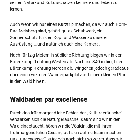
seinen Natur- und Kulturschätzen kennen- und lieben zu
lernen.
Auch wenn wir nur einen Kurztrip machen, da wir auch Horn-
Bad Meinberg sind, gehört gutes Schuhwerk, ein
Sonnenschutz für den Kopf und Wasser zu unserer
Ausrüstung … und natürlich auch eine Kamera.
Nach fünfzig Metern in südliche Richtung biegen wir in den
Bärenkamp Richtung Westen ab. Nach ca. 340 m biegt der
Bärenkamp Richtung Norden ab. Wir gehen jedoch geradeaus
über einen weiteren Wanderparkplatz auf einem kleinen Pfad
in den Wald hinein.
Waldbaden par excellence
Durch das frühmorgendliche Fehlen der „Kulturgeräusche“
verstärken sich die Naturgeräusche. Kaum sind wir in den
Wald eingetaucht, hören wir die Vöglein, die mit Ihrem
frühmorgendlichen Gesang auf sich aufmerksam machen.
Das „Badewasser“ ist jedoch noch nicht so warm, dass wir