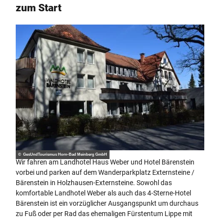
zum Start
© GesUndTourismus Horn-Bad Meinberg GmbH
Wir fahren am Landhotel Haus Weber und Hotel Bärenstein
vorbei und parken auf dem Wanderparkplatz Externsteine /
Bärenstein in Holzhausen-Externsteine. Sowohl das
komfortable Landhotel Weber als auch das 4-Sterne-Hotel
Bärenstein ist ein vorzüglicher Ausgangspunkt um durchaus
zu Fuß oder per Rad das ehemaligen Fürstentum Lippe mit