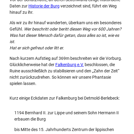
Daten zur
Historie der Burg
verzeichnet sind, führt ein Weg
hinauf zu ihr.
Als wir zu ihr hinauf wanderten, überkam uns ein besonderes
Gefühl.
Wer beschritt oder beritt diesen Weg vor 600 Jahren?
Was hat dieser Mensch dafür getan, dass alles so ist, wie es
ist.
Hat er sich gefreut oder litt er.
Nach kurzem Aufstieg auf 369m beschreiten wir die Vorburg.
Glücklicherweise hat der
Falkenburg e.V.
beschlossen, die
Ruine ausschließlich zu stabilisieren und den „Zahn der Zeit“
nicht zurückzudrehen. So können wir unsere Phantasie
spielen lassen.
Kurz einige Eckdaten zur Falkenburg bei Detmold-Berlebeck:
1194 Bernhard II. zur Lippe und seinem Sohn Hermann II
erbauen die Burg
bis Mitte des 15. Jahrhunderts Zentrum der lippischen