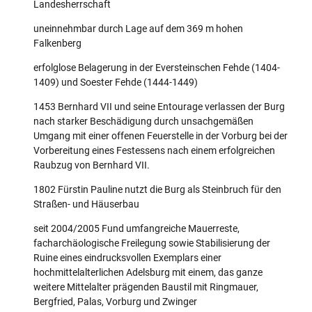
Landesherrschaft
uneinnehmbar durch Lage auf dem 369 m hohen
Falkenberg
erfolglose Belagerung in der Eversteinschen Fehde (1404-
1409) und Soester Fehde (1444-1449)
1453 Bernhard VII und seine Entourage verlassen der Burg
nach starker Beschädigung durch unsachgemäßen
Umgang mit einer offenen Feuerstelle in der Vorburg bei der
Vorbereitung eines Festessens nach einem erfolgreichen
Raubzug von Bernhard VII.
1802 Fürstin Pauline nutzt die Burg als Steinbruch für den
Straßen- und Häuserbau
seit 2004/2005 Fund umfangreiche Mauerreste,
facharchäologische Freilegung sowie Stabilisierung der
Ruine eines eindrucksvollen Exemplars einer
hochmittelalterlichen Adelsburg mit einem, das ganze
weitere Mittelalter prägenden Baustil mit Ringmauer,
Bergfried, Palas, Vorburg und Zwinger