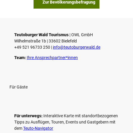
Zur Bevölkerungsbefragung
Teutoburger Wald Tourismus
| ­OWL GmbH
Wilhelmstraße 1b | ­33602 Bielefeld
+49 521 96733 250 |
­info@teutoburgerwald.de
Team:
Ihre Ansprechpartner*innen
Für Gäste
Für unterwegs:
Interaktive Karte mit standort­bezogenen
Tipps zu Ausflügen, Touren, Events und Gastgebern mit
dem
Teuto-Navigator