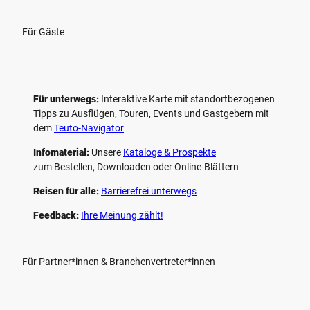
Für Gäste
Für unterwegs:
Interaktive Karte mit standort­bezogenen
Tipps zu Ausflügen, Touren, Events und Gastgebern mit
dem
Teuto-Navigator
Infomaterial:
Unsere
Kataloge & Prospekte
zum Bestellen, Downloaden oder Online-Blättern
Reisen für alle:
Barrierefrei unterwegs
Feedback:
Ihre Meinung zählt!
Für Partner*innen & Branchenvertreter*innen