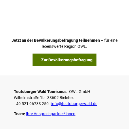
Jetzt an der Bevölkerungsbefragung teilnehmen
– für eine
lebenswerte Region OWL.
Zur Bevölkerungsbefragung
Teutoburger Wald Tourismus
| ­OWL GmbH
Wilhelmstraße 1b | ­33602 Bielefeld
+49 521 96733 250 |
­info@teutoburgerwald.de
Team:
Ihre Ansprechpartner*innen