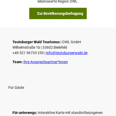
lebenswerte Region OWL.
Zur Bevölkerungsbefragung
Teutoburger Wald Tourismus
| ­OWL GmbH
Wilhelmstraße 1b | ­33602 Bielefeld
+49 521 96733 250 |
­info@teutoburgerwald.de
Team:
Ihre Ansprechpartner*innen
Für Gäste
Für unterwegs:
Interaktive Karte mit standort­bezogenen