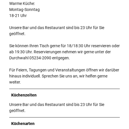
Warme Küche:
Montag-Sonntag
18-21 Uhr
Unsere Bar und das Restaurant sind bis 23 Uhr für Sie
geöffnet.
Sie können Ihren Tisch gerne für 18/18:30 Uhr reservieren oder
ab 19:30 Uhr. Reservierungen nehmen wir gerne unter der
Durchwahl 05234-2090 entgegen.
Für Feiern, Tagungen und Veranstaltungen öffnen wir darüber
hinaus individuell. Sprechen Sie uns an, wir helfen gerne
weiter.
Küchenzeiten
Unsere Bar und das Restaurant sind bis 23 Uhr für Sie
geöffnet.
Küchenarten