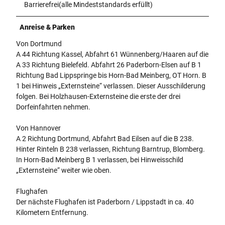
Barrierefrei(alle Mindeststandards erfüllt)
Anreise & Parken
Von Dortmund
A 44 Richtung Kassel, Abfahrt 61 Wünnenberg/Haaren auf die
A 33 Richtung Bielefeld. Abfahrt 26 Paderborn-Elsen auf B 1
Richtung Bad Lippspringe bis Horn-Bad Meinberg, OT Horn. B
1 bei Hinweis „Externsteine“ verlassen. Dieser Ausschilderung
folgen. Bei Holzhausen-Externsteine die erste der drei
Dorfeinfahrten nehmen.
Von Hannover
A 2 Richtung Dortmund, Abfahrt Bad Eilsen auf die B 238.
Hinter Rinteln B 238 verlassen, Richtung Barntrup, Blomberg.
In Horn-Bad Meinberg B 1 verlassen, bei Hinweisschild
„Externsteine“ weiter wie oben.
Flughafen
Der nächste Flughafen ist Paderborn / Lippstadt in ca. 40
Kilometern Entfernung.