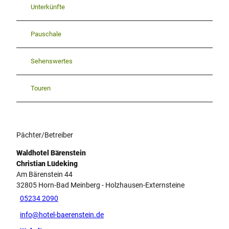
Unterkünfte
Pauschale
Sehenswertes
Touren
Pächter/Betreiber
Waldhotel Bärenstein
Christian Lüdeking
Am Bärenstein 44
32805
Horn-Bad Meinberg
- Holzhausen-Externsteine
05234 2090
info@hotel-baerenstein.de