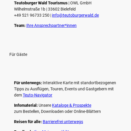
Teutoburger Wald Tourismus
| ­OWL GmbH
Wilhelmstraße 1b | ­33602 Bielefeld
+49 521 96733 250 |
­info@teutoburgerwald.de
Team:
Ihre Ansprechpartner*innen
Für Gäste
Für unterwegs:
Interaktive Karte mit standort­bezogenen
Tipps zu Ausflügen, Touren, Events und Gastgebern mit
dem
Teuto-Navigator
Infomaterial:
Unsere
Kataloge & Prospekte
zum Bestellen, Downloaden oder Online-Blättern
Reisen für alle:
Barrierefrei unterwegs