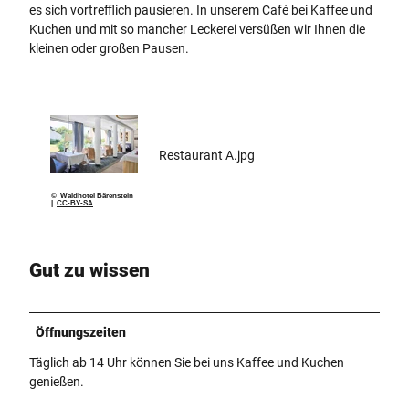
es sich vortrefflich pausieren. In unserem Café bei Kaffee und
Kuchen und mit so mancher Leckerei versüßen wir Ihnen die
kleinen oder großen Pausen.
Restaurant A.jpg
© Waldhotel Bärenstein
|
CC-BY-SA
Gut zu wissen
Öffnungszeiten
Täglich ab 14 Uhr können Sie bei uns Kaffee und Kuchen
genießen.