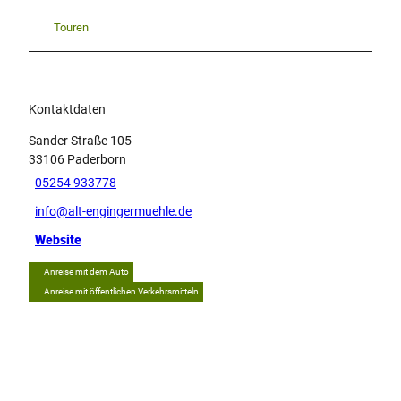
Touren
Kontaktdaten
Sander Straße 105
33106
Paderborn
05254 933778
info@alt-engingermuehle.de
Website
Anreise mit dem Auto
Anreise mit öffentlichen Verkehrsmitteln