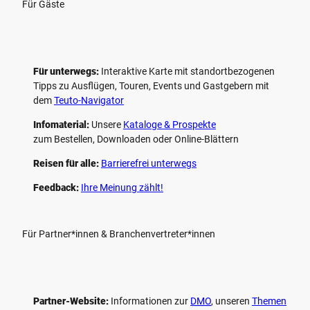
Für Gäste
Für unterwegs:
Interaktive Karte mit standort­bezogenen
Tipps zu Ausflügen, Touren, Events und Gastgebern mit
dem
Teuto-Navigator
Infomaterial:
Unsere
Kataloge & Prospekte
zum Bestellen, Downloaden oder Online-Blättern
Reisen für alle:
Barrierefrei unterwegs
Feedback:
Ihre Meinung zählt!
Für Partner*innen & Branchenvertreter*innen
Partner-Website:
Informationen zur
DMO
, unseren ­
Themen