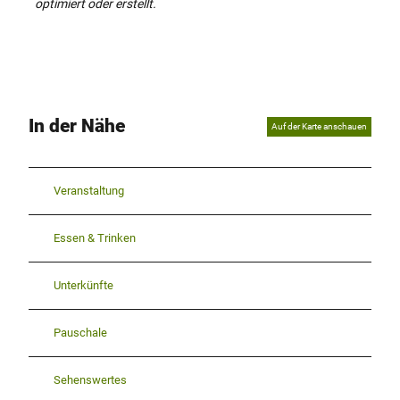
optimiert oder erstellt.
In der Nähe
Auf der Karte anschauen
Veranstaltung
Essen & Trinken
Unterkünfte
Pauschale
Sehenswertes