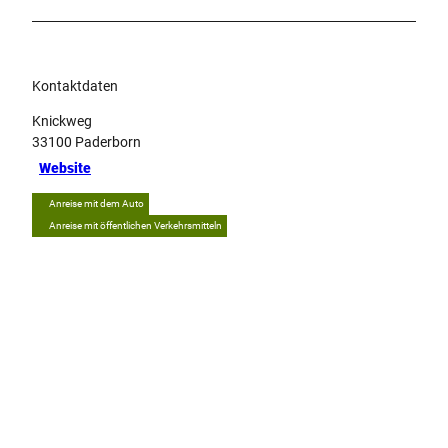
Kontaktdaten
Knickweg
33100
Paderborn
Website
Anreise mit dem Auto
Anreise mit öffentlichen Verkehrsmitteln