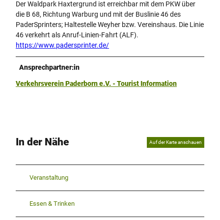
Der Waldpark Haxtergrund ist erreichbar mit dem PKW über
die B 68, Richtung Warburg und mit der Buslinie 46 des
PaderSprinters; Haltestelle Weyher bzw. Vereinshaus. Die Linie
46 verkehrt als Anruf-Linien-Fahrt (ALF).
https://www.padersprinter.de/
Ansprechpartner:in
Verkehrsverein Paderborn e.V. - Tourist Information
In der Nähe
Auf der Karte anschauen
Veranstaltung
Essen & Trinken