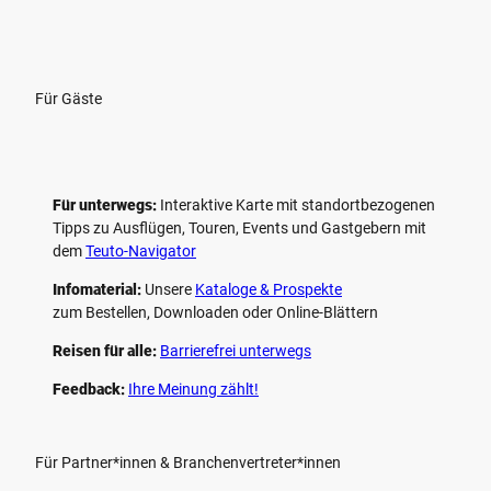
Für Gäste
Für unterwegs:
Interaktive Karte mit standort­bezogenen
Tipps zu Ausflügen, Touren, Events und Gastgebern mit
dem
Teuto-Navigator
Infomaterial:
Unsere
Kataloge & Prospekte
zum Bestellen, Downloaden oder Online-Blättern
Reisen für alle:
Barrierefrei unterwegs
Feedback:
Ihre Meinung zählt!
Für Partner*innen & Branchenvertreter*innen