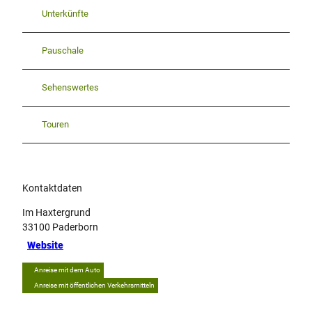
Unterkünfte
Pauschale
Sehenswertes
Touren
Kontaktdaten
Im Haxtergrund
33100
Paderborn
Website
Anreise mit dem Auto
Anreise mit öffentlichen Verkehrsmitteln