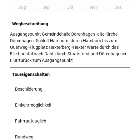
Aug
Sep
Okt
Nov
Dez
Wegbeschreibung
Ausgangspunkt Gemeindehalle Dörenhagen -alte Kirche
Dörenhagen -Schloß Hamborn -durch Hamborn bis zum
Querweg -Flugplatz Haxterberg -Haxter Warte durch das
Ellerbachtal nach Dahl -durch Staatsforst und Dörenhagener
Flur zurück zum Ausgangspunkt
Toureigenschaften
Beschilderung
Einkehrmöglichkeit
Fahrradtauglich
Rundweg