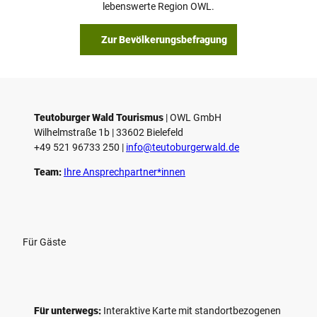
lebenswerte Region OWL.
Zur Bevölkerungsbefragung
Teutoburger Wald Tourismus
| ­OWL GmbH
Wilhelmstraße 1b | ­33602 Bielefeld
+49 521 96733 250 |
­info@teutoburgerwald.de
Team:
Ihre Ansprechpartner*innen
Für Gäste
Für unterwegs:
Interaktive Karte mit standort­bezogenen