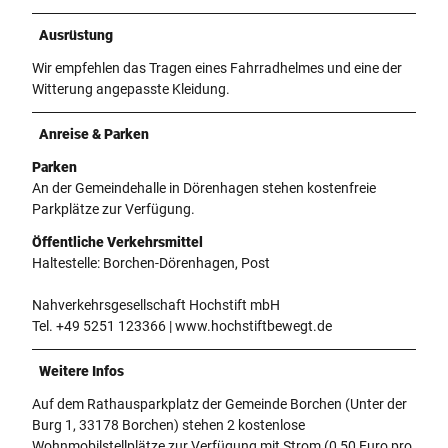
Ausrüstung
Wir empfehlen das Tragen eines Fahrradhelmes und eine der
Witterung angepasste Kleidung.
Anreise & Parken
Parken
An der Gemeindehalle in Dörenhagen stehen kostenfreie
Parkplätze zur Verfügung.
Öffentliche Verkehrsmittel
Haltestelle: Borchen-Dörenhagen, Post
Nahverkehrsgesellschaft Hochstift mbH
Tel. +49 5251 123366 | www.hochstiftbewegt.de
Weitere Infos
Auf dem Rathausparkplatz der Gemeinde Borchen (Unter der
Burg 1, 33178 Borchen) stehen 2 kostenlose
Wohnmobilstellplätze zur Verfügung mit Strom (0,50 Euro pro