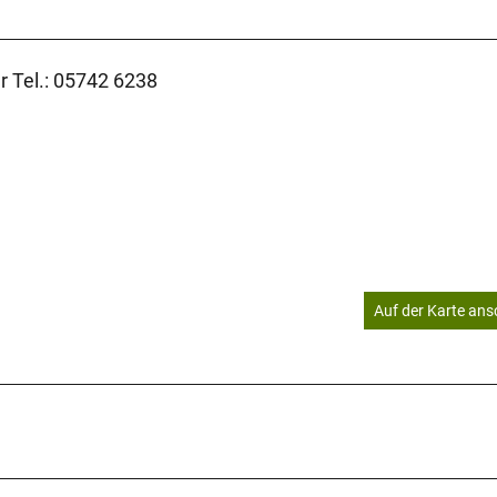
r Tel.: 05742 6238
Auf der Karte an