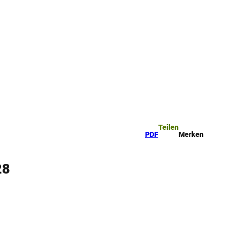
Teilen
PDF
Merken
28