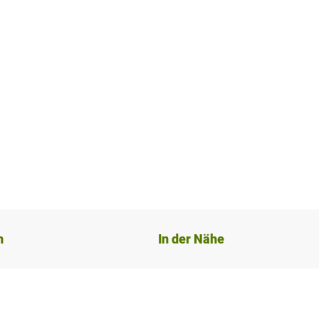
n
In der Nähe