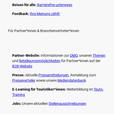
Reisen für alle:
Barrierefrei unterwegs
Feedback:
Ihre Meinung zählt!
Für Partner*innen & Branchenvertreter*innen
Partner-Website:
Informationen zur
DMO
, unseren ­
Themen
und
Beteiligungs­möglichkeiten
für Partner*innen auf der
B2B-Website
Presse:
Aktuelle
Pressemitteilungen
, Anmeldung zum
Presseverteiler
sowie unsere
Mediendatenbank
E-Learning für Touristiker*innen:
Weiterbildung im
Teuto-
Training
Jobs:
Unsere aktuellen
Stellenausschreibungen