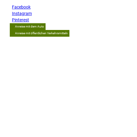
Facebook
Instagram
Pinterest
Anreise mit dem Auto
Anreise mit öffentlichen Verkehrsmitteln
Tipp