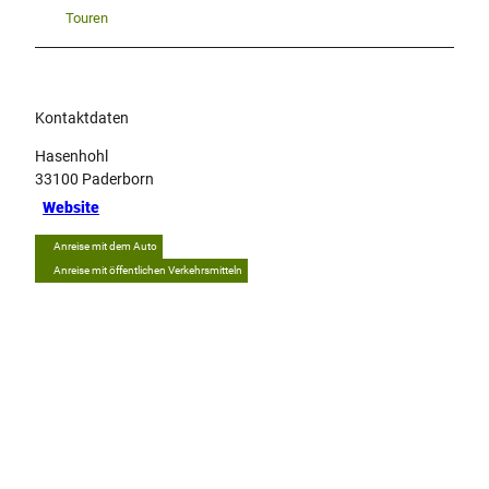
Touren
Kontaktdaten
Hasenhohl
33100
Paderborn
Website
Anreise mit dem Auto
Anreise mit öffentlichen Verkehrsmitteln