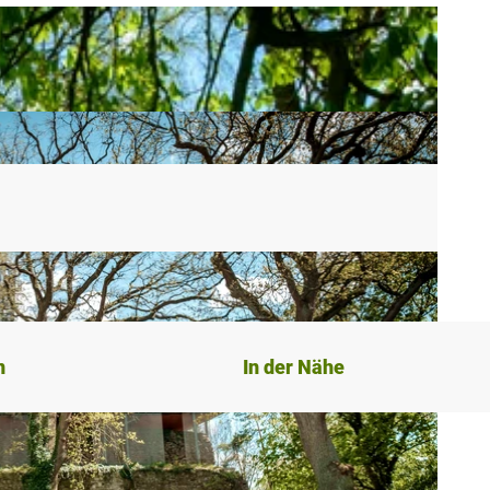
n
In der Nähe