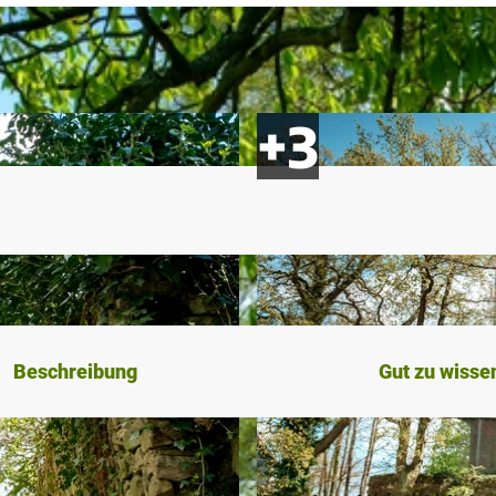
Beschreibung
Gut zu wisse