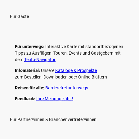
Für Gäste
Für unterwegs:
Interaktive Karte mit standort­bezogenen
Tipps zu Ausflügen, Touren, Events und Gastgebern mit
dem
Teuto-Navigator
Infomaterial:
Unsere
Kataloge & Prospekte
zum Bestellen, Downloaden oder Online-Blättern
Reisen für alle:
Barrierefrei unterwegs
Feedback:
Ihre Meinung zählt!
Für Partner*innen & Branchenvertreter*innen