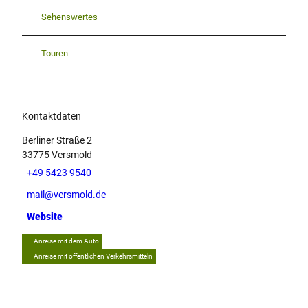
Sehenswertes
Touren
Kontaktdaten
Berliner Straße 2
33775
Versmold
+49 5423 9540
mail@versmold.de
Website
Anreise mit dem Auto
Anreise mit öffentlichen Verkehrsmitteln