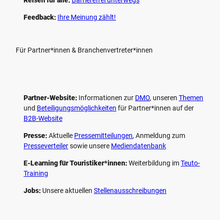
Feedback:
Ihre Meinung zählt!
Für Partner*innen & Branchenvertreter*innen
Partner-Website:
Informationen zur
DMO
, unseren ­
Themen
und
Beteiligungs­möglichkeiten
für Partner*innen auf der
B2B-Website
Presse:
Aktuelle
Pressemitteilungen
, Anmeldung zum
Presseverteiler
sowie unsere
Mediendatenbank
E-Learning für Touristiker*innen:
Weiterbildung im
Teuto-
Training
Jobs:
Unsere aktuellen
Stellenausschreibungen