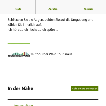
Route
Anrufen
Website
Schwebende Aufmerksamkeit
Schliessen Sie die Augen, achten Sie auf die Umgebung und
zählen Sie innerlich auf:
Ich höre …, ich rieche …, ich spüre …
Teutoburger Wald Tourismus
In der Nähe
Auf der Karte anschauen
Veranstaltung