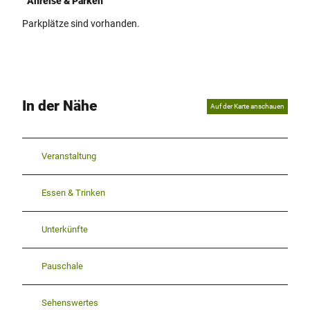
Anreise & Parken
Parkplätze sind vorhanden.
In der Nähe
Auf der Karte anschauen
Veranstaltung
Essen & Trinken
Unterkünfte
Pauschale
Sehenswertes