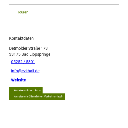
Touren
Kontaktdaten
Detmolder Straße 173
33175
Bad Lippspringe
05252 / 5801
info@evkbali.de
Website
Anreise mit dem Auto
Anreise mit öffentlichen Verkehrsmitteln