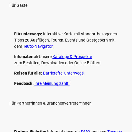
Für Gäste
Für unterwegs:
Interaktive Karte mit standort­bezogenen
Tipps zu Ausflügen, Touren, Events und Gastgebern mit
dem
Teuto-Navigator
Infomaterial:
Unsere
Kataloge & Prospekte
zum Bestellen, Downloaden oder Online-Blättern
Reisen für alle:
Barrierefrei unterwegs
Feedback:
Ihre Meinung zählt!
Für Partner*innen & Branchenvertreter*innen
Partner-Website:
Informationen zur
DMO
, unseren ­
Themen