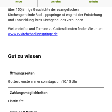
Route
Anrufen
Website
Die 1838 gegründete evangelische Kirche und mittlerweile
über 150jährige Geschichte der evangelischen
Kirchengemeinde Bad Lippspringe ist eng mit der Entstehung
und Entwicklung ihres Kirchgebäudes verbunden.
Weitere Infos und Termine zu Gottesdiensten finden Sie unter:
www.evkirchebadlippspringe.de
Gut zu wissen
Öffnungszeiten
Gottesdienste immer sonntags um 10:15 Uhr
Zahlungsmöglichkeiten
Eintritt frei