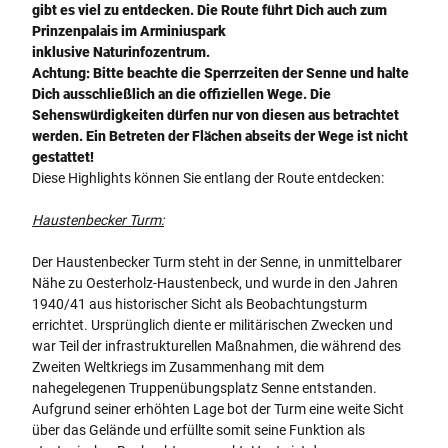
gibt es viel zu entdecken. Die Route führt Dich auch zum
Prinzenpalais im Arminiuspark
inklusive Naturinfozentrum.
Achtung: Bitte beachte die Sperrzeiten der Senne und halte
Dich ausschließlich an die offiziellen Wege. Die
Sehenswürdigkeiten dürfen nur von diesen aus betrachtet
werden. Ein Betreten der Flächen abseits der Wege ist nicht
gestattet!
Diese Highlights können Sie entlang der Route entdecken:
Haustenbecker Turm:
Der Haustenbecker Turm steht in der Senne, in unmittelbarer
Nähe zu Oesterholz-Haustenbeck, und wurde in den Jahren
1940/41 aus historischer Sicht als Beobachtungsturm
errichtet. Ursprünglich diente er militärischen Zwecken und
war Teil der infrastrukturellen Maßnahmen, die während des
Zweiten Weltkriegs im Zusammenhang mit dem
nahegelegenen Truppenübungsplatz Senne entstanden.
Aufgrund seiner erhöhten Lage bot der Turm eine weite Sicht
über das Gelände und erfüllte somit seine Funktion als