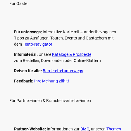
Für Gäste
Für unterwegs:
Interaktive Karte mit standort­bezogenen
Tipps zu Ausflügen, Touren, Events und Gastgebern mit
dem
Teuto-Navigator
Infomaterial:
Unsere
Kataloge & Prospekte
zum Bestellen, Downloaden oder Online-Blättern
Reisen für alle:
Barrierefrei unterwegs
Feedback:
Ihre Meinung zählt!
Für Partner*innen & Branchenvertreter*innen
Partner-Website:
Informationen zur
DMO
, unseren ­
Themen