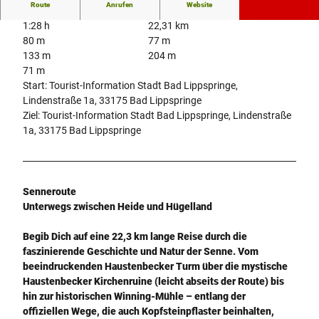
Route
Anrufen
Website
1:28 h
22,31 km
80 m
77 m
133 m
204 m
71 m
Start: Tourist-Information Stadt Bad Lippspringe,
Lindenstraße 1a, 33175 Bad Lippspringe
Ziel: Tourist-Information Stadt Bad Lippspringe, Lindenstraße
1a, 33175 Bad Lippspringe
Senneroute
Unterwegs zwischen Heide und Hügelland
Begib Dich auf eine 22,3 km lange Reise durch die
faszinierende Geschichte und Natur der Senne. Vom
beeindruckenden Haustenbecker Turm über die mystische
Haustenbecker Kirchenruine (leicht abseits der Route) bis
hin zur historischen Winning-Mühle – entlang der
offiziellen Wege, die auch Kopfsteinpflaster beinhalten,