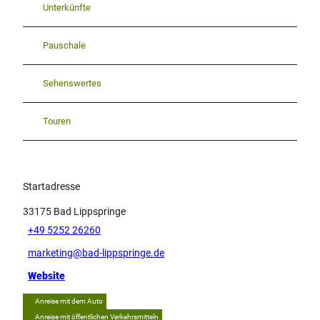
Unterkünfte
Pauschale
Sehenswertes
Touren
Startadresse
33175
Bad Lippspringe
+49 5252 26260
marketing@bad-lippspringe.de
Website
Anreise mit dem Auto
Anreise mit öffentlichen Verkehrsmitteln