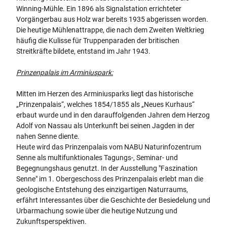
Winning-Mühle. Ein 1896 als Signalstation errichteter
Vorgängerbau aus Holz war bereits 1935 abgerissen worden.
Die heutige Mühlenattrappe, die nach dem Zweiten Weltkrieg
häufig die Kulisse für Truppenparaden der britischen
Streitkräfte bildete, entstand im Jahr 1943.
Prinzenpalais im Arminiuspark:
Mitten im Herzen des Arminiusparks liegt das historische
„Prinzenpalais“, welches 1854/1855 als „Neues Kurhaus“
erbaut wurde und in den darauffolgenden Jahren dem Herzog
Adolf von Nassau als Unterkunft bei seinen Jagden in der
nahen Senne diente.
Heute wird das Prinzenpalais vom NABU Naturinfozentrum
Senne als multifunktionales Tagungs-, Seminar- und
Begegnungshaus genutzt. In der Ausstellung "Faszination
Senne" im 1. Obergeschoss des Prinzenpalais erlebt man die
geologische Entstehung des einzigartigen Naturraums,
erfährt Interessantes über die Geschichte der Besiedelung und
Urbarmachung sowie über die heutige Nutzung und
Zukunftsperspektiven.