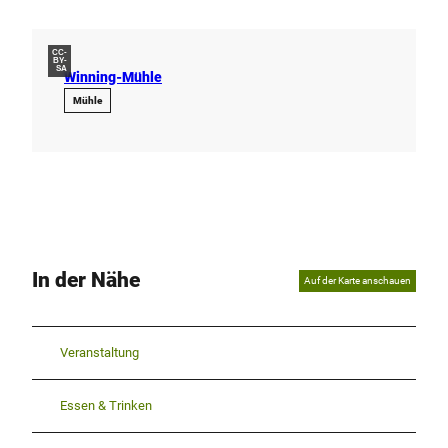
CC-
BY-
SA
Winning-Mühle
Mühle
In der Nähe
Auf der Karte anschauen
Veranstaltung
Essen & Trinken