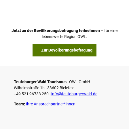
Jetzt an der Bevölkerungsbefragung teilnehmen
– für eine
lebenswerte Region OWL.
Zur Bevölkerungsbefragung
Teutoburger Wald Tourismus
| ­OWL GmbH
Wilhelmstraße 1b | ­33602 Bielefeld
+49 521 96733 250 |
­info@teutoburgerwald.de
Team:
Ihre Ansprechpartner*innen