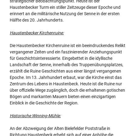
strategischer Beobachtungspunkt. Heute ist der
Haustenbecker Turm ein stiller Zeitzeuge dieser Epoche und
erinnert an die militärische Nutzung der Senne in der ersten
Hälfte des 20. Jahrhunderts.
Haustenbecker Kirchenruine:
Die Haustenbecker Kirchenruine ist ein beeindruckendes Relikt
vergangener Zeiten und ein faszinierender Anziehungspunkt
für Geschichtsinteressierte. Eingebettet in die idyllische
Landschaft der Senne, innerhalb des Truppenübungsplatzes,
erzählt die Ruine Geschichten aus einer längst vergangenen
Epoche. Im 13. Jahrhundert erbaut, war die Kirche einst das
Zentrum des Lebens in Haustenbeck. Heute ist die Ruine nur
über offizielle Wege zugänglich, doch die erhaltenen gotischen
Bögen und markanten Mauern bieten einen einzigartigen
Einblick in die Geschichte der Region.
Historische Winning-Mühle:
An der Abzweigung der Alten Bielefelder Poststraße in
Richtung Haustenbeck erhebt sich auf einer Anhöhe die