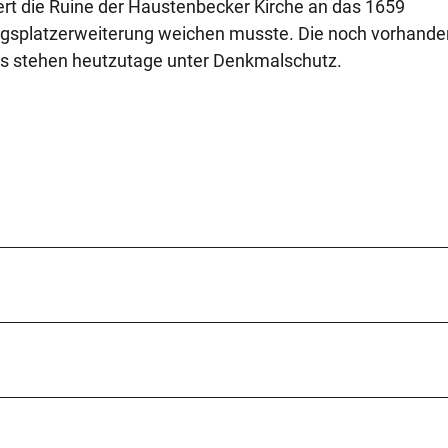
nert die Ruine der Haustenbecker Kirche an das 1659
gsplatzerweiterung weichen musste. Die noch vorhand
 stehen heutzutage unter Denkmalschutz.