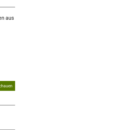
en aus
schauen