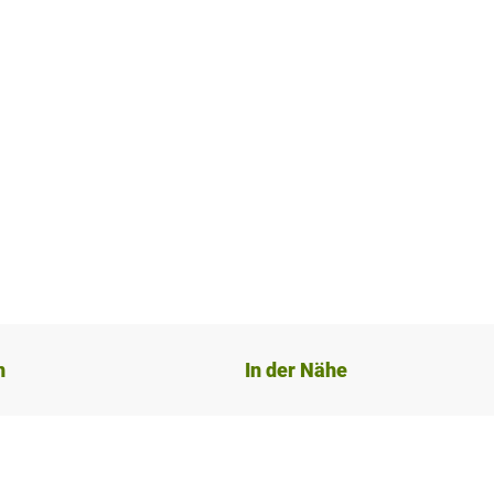
n
In der Nähe