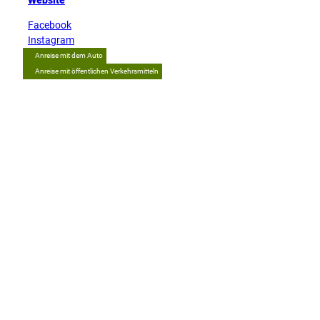
Website
Facebook
Instagram
Anreise mit dem Auto
Anreise mit öffentlichen Verkehrsmitteln
Tipp