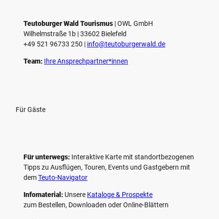
Teutoburger Wald Tourismus
| ­OWL GmbH
Wilhelmstraße 1b | ­33602 Bielefeld
+49 521 96733 250 |
­info@teutoburgerwald.de
Team:
Ihre Ansprechpartner*innen
Für Gäste
Für unterwegs:
Interaktive Karte mit standort­bezogenen
Tipps zu Ausflügen, Touren, Events und Gastgebern mit
dem
Teuto-Navigator
Infomaterial:
Unsere
Kataloge & Prospekte
zum Bestellen, Downloaden oder Online-Blättern