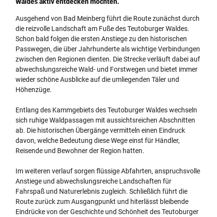
Waldes aktiv entdecken möchten.
Ausgehend von Bad Meinberg führt die Route zunächst durch
die reizvolle Landschaft am Fuße des Teutoburger Waldes.
Schon bald folgen die ersten Anstiege zu den historischen
Passwegen, die über Jahrhunderte als wichtige Verbindungen
zwischen den Regionen dienten. Die Strecke verläuft dabei auf
abwechslungsreiche Wald- und Forstwegen und bietet immer
wieder schöne Ausblicke auf die umliegenden Täler und
Höhenzüge.
Entlang des Kammgebiets des Teutoburger Waldes wechseln
sich ruhige Waldpassagen mit aussichtsreichen Abschnitten
ab. Die historischen Übergänge vermitteln einen Eindruck
davon, welche Bedeutung diese Wege einst für Händler,
Reisende und Bewohner der Region hatten.
Im weiteren verlauf sorgen flüssige Abfahrten, anspruchsvolle
Anstiege und abwechslungsreiche Landschaften für
Fahrspaß und Naturerlebnis zugleich. Schließlich führt die
Route zurück zum Ausgangpunkt und hiterlässt bleibende
Eindrücke von der Geschichte und Schönheit des Teutoburger