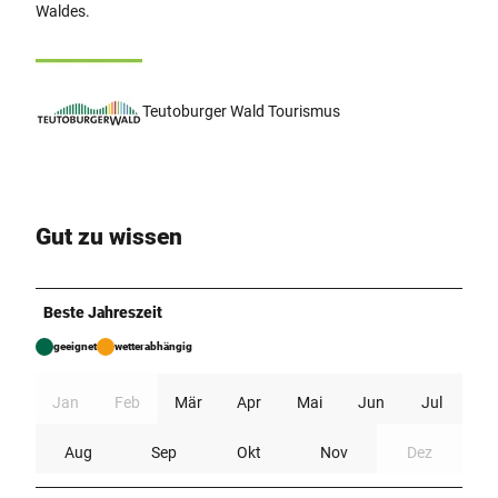
Waldes.
Teutoburger Wald Tourismus
Gut zu wissen
Beste Jahreszeit
geeignet
wetterabhängig
Jan
Feb
Mär
Apr
Mai
Jun
Jul
Aug
Sep
Okt
Nov
Dez