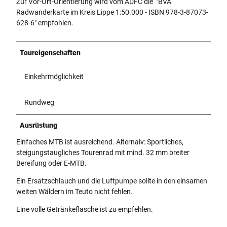
Zur Vor-Ort-Orientierung wird vom ADFC die "BVA
Radwanderkarte im Kreis Lippe 1:50.000 - ISBN 978-3-87073-
628-6" empfohlen.
Toureigenschaften
Einkehrmöglichkeit
Rundweg
Ausrüstung
Einfaches MTB ist ausreichend. Alternaiv: Sportliches,
steigungstaugliches Tourenrad mit mind. 32 mm breiter
Bereifung oder E-MTB.
Ein Ersatzschlauch und die Luftpumpe sollte in den einsamen
weiten Wäldern im Teuto nicht fehlen.
Eine volle Getränkeflasche ist zu empfehlen.