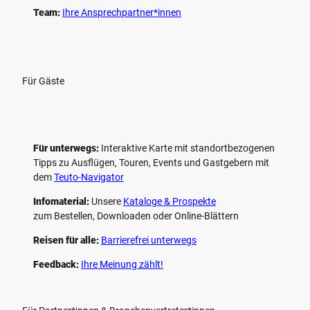
Team:
Ihre Ansprechpartner*innen
Für Gäste
Für unterwegs:
Interaktive Karte mit standort­bezogenen
Tipps zu Ausflügen, Touren, Events und Gastgebern mit
dem
Teuto-Navigator
Infomaterial:
Unsere
Kataloge & Prospekte
zum Bestellen, Downloaden oder Online-Blättern
Reisen für alle:
Barrierefrei unterwegs
Feedback:
Ihre Meinung zählt!