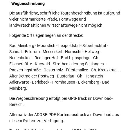
Wegbeschreibung
Die ausführliche, schriftliche Tourenbeschreibung ist aufgrund
vieler nichtmarkierte Pfade, Forstwege und
landwirtschaftlichen Wirtschaftswege nicht möglich.
Folgende Ortslagen liegen an der Strecke:
Bad Meinberg - Moorstich - Leopoldstal - Silberbachtal -
Schnat - Feldrom - Messerkerl - Hornscher Hellweg -
Neuenbeken - Redinger Hof - Bad Lippspringe - Gh.
Fischerhütte - Kurwald - Strotheniederung Schlangen -
Panzerringstraße - Oesterholz - Fürstenallee - Gh. Kreuzkrug -
Alter Detmolder Postweg - Düsterlau - Gh. Hangstein -
Adlerwarte - Berlebeck - Fromhausen - Eickernberg - Bad
Meinberg.
Die Wegbeschreibung erfolgt per GPS-Track im Download-
Bereich.
Alternativ der ADOBE-PDF-Kartenausdruck als Download aus
diesem System zur Verfügung.