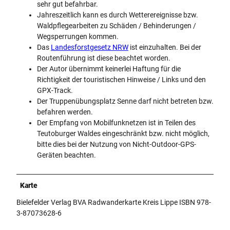
sehr gut befahrbar.
Jahreszeitlich kann es durch Wetterereignisse bzw.
Waldpflegearbeiten zu Schäden / Behinderungen /
Wegsperrungen kommen.
Das
Landesforstgesetz NRW
ist einzuhalten. Bei der
Routenführung ist diese beachtet worden.
Der Autor übernimmt keinerlei Haftung für die
Richtigkeit der touristischen Hinweise / Links und den
GPX-Track.
Der Truppenübungsplatz Senne darf nicht betreten bzw.
befahren werden.
Der Empfang von Mobilfunknetzen ist in Teilen des
Teutoburger Waldes eingeschränkt bzw. nicht möglich,
bitte dies bei der Nutzung von Nicht-Outdoor-GPS-
Geräten beachten.
Karte
Bielefelder Verlag BVA Radwanderkarte Kreis Lippe ISBN 978-
3-87073628-6