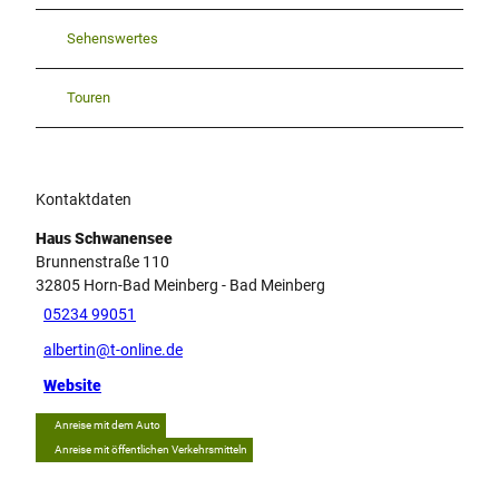
Sehenswertes
Touren
Kontaktdaten
Haus Schwanensee
Brunnenstraße 110
32805
Horn-Bad Meinberg
- Bad Meinberg
05234 99051
albertin@t-online.de
Website
Anreise mit dem Auto
Anreise mit öffentlichen Verkehrsmitteln