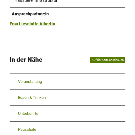
Haustiere Infrastruktur
Ansprechpartner:in
Frau Lieselotte Albertin
In der Nähe
Auf der Karte anschauen
Veranstaltung
Essen & Trinken
Unterkünfte
Pauschale