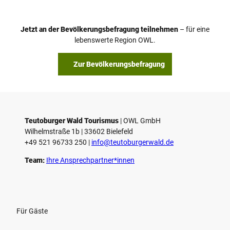
Jetzt an der Bevölkerungsbefragung teilnehmen
– für eine
lebenswerte Region OWL.
Zur Bevölkerungsbefragung
Teutoburger Wald Tourismus
| ­OWL GmbH
Wilhelmstraße 1b | ­33602 Bielefeld
+49 521 96733 250 |
­info@teutoburgerwald.de
Team:
Ihre Ansprechpartner*innen
Für Gäste