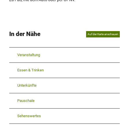
In der Nähe
Auf der Karte anschauen
Veranstaltung
Essen & Trinken
Unterkünfte
Pauschale
Sehenswertes