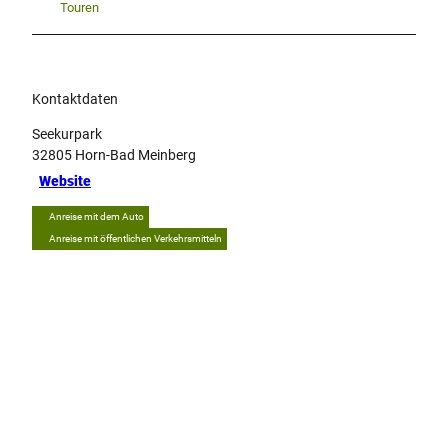
Touren
Kontaktdaten
Seekurpark
32805
Horn-Bad Meinberg
Website
Anreise mit dem Auto
Anreise mit öffentlichen Verkehrsmitteln