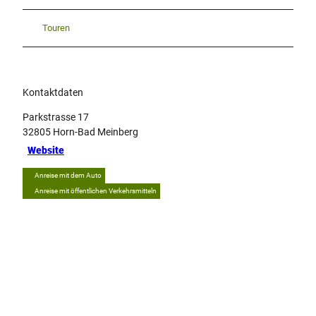
Touren
Kontaktdaten
Parkstrasse 17
32805
Horn-Bad Meinberg
Website
Anreise mit dem Auto
Anreise mit öffentlichen Verkehrsmitteln