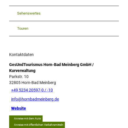
Sehenswertes
Touren
Kontaktdaten
GesUndTourismus Horn-Bad Meinberg GmbH /
Kurverwaltung
Parkstr. 10
32805
Horn-Bad Meinberg
+49 5234 20597-0 / -10
info@hornbadmeinberg.de
Website
Anreise mit dem Auto
Anreise mit öffentlichen Verkehrsmitteln