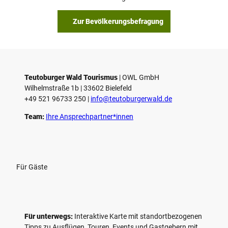
Zur Bevölkerungsbefragung
Teutoburger Wald Tourismus
| ­OWL GmbH
Wilhelmstraße 1b | ­33602 Bielefeld
+49 521 96733 250 |
­info@teutoburgerwald.de
Team:
Ihre Ansprechpartner*innen
Für Gäste
Für unterwegs:
Interaktive Karte mit standort­bezogenen
Tipps zu Ausflügen, Touren, Events und Gastgebern mit