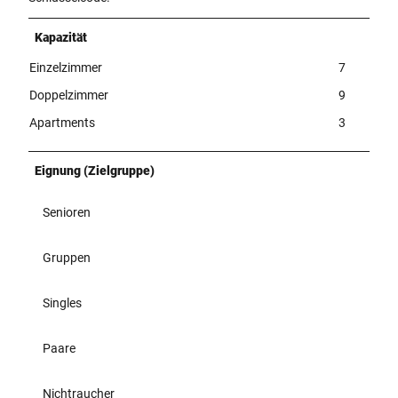
Kapazität
Einzelzimmer
7
Doppelzimmer
9
Apartments
3
Eignung (Zielgruppe)
Senioren
Gruppen
Singles
Paare
Nichtraucher