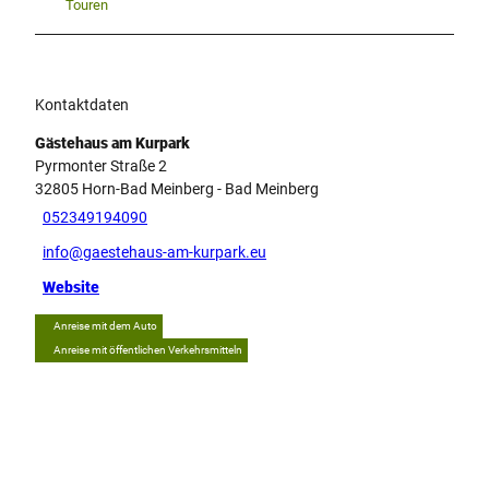
Touren
Kontaktdaten
Gästehaus am Kurpark
Pyrmonter Straße 2
32805
Horn-Bad Meinberg
- Bad Meinberg
052349194090
info@gaestehaus-am-kurpark.eu
Website
Anreise mit dem Auto
Anreise mit öffentlichen Verkehrsmitteln