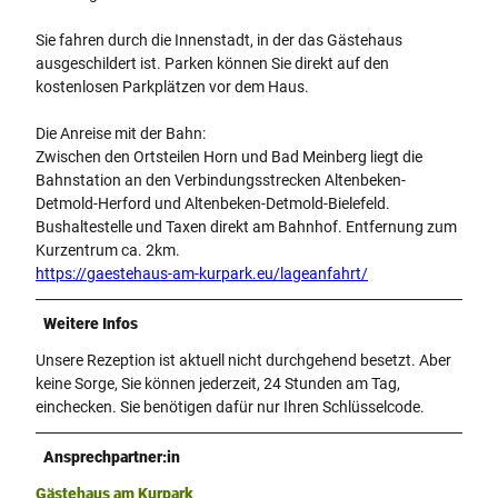
Sie fahren durch die Innenstadt, in der das Gästehaus
ausgeschildert ist. Parken können Sie direkt auf den
kostenlosen Parkplätzen vor dem Haus.
Die Anreise mit der Bahn:
Zwischen den Ortsteilen Horn und Bad Meinberg liegt die
Bahnstation an den Verbindungsstrecken Altenbeken-
Detmold-Herford und Altenbeken-Detmold-Bielefeld.
Bushaltestelle und Taxen direkt am Bahnhof. Entfernung zum
Kurzentrum ca. 2km.
https://gaestehaus-am-kurpark.eu/lageanfahrt/
Weitere Infos
Unsere Rezeption ist aktuell nicht durchgehend besetzt. Aber
keine Sorge, Sie können jederzeit, 24 Stunden am Tag,
einchecken. Sie benötigen dafür nur Ihren Schlüsselcode.
Ansprechpartner:in
Gästehaus am Kurpark