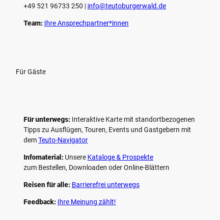
+49 521 96733 250 |
­info@teutoburgerwald.de
Team:
Ihre Ansprechpartner*innen
Für Gäste
Für unterwegs:
Interaktive Karte mit standort­bezogenen
Tipps zu Ausflügen, Touren, Events und Gastgebern mit
dem
Teuto-Navigator
Infomaterial:
Unsere
Kataloge & Prospekte
zum Bestellen, Downloaden oder Online-Blättern
Reisen für alle:
Barrierefrei unterwegs
Feedback:
Ihre Meinung zählt!