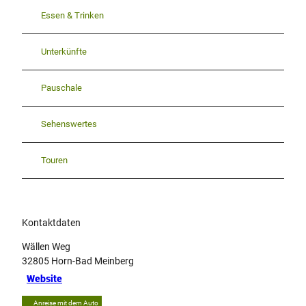
Essen & Trinken
Unterkünfte
Pauschale
Sehenswertes
Touren
Kontaktdaten
Wällen Weg
32805
Horn-Bad Meinberg
Website
Anreise mit dem Auto