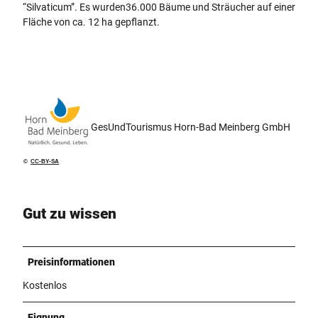
“Silvaticum”. Es wurden36.000 Bäume und Sträucher auf einer
Fläche von ca. 12 ha gepflanzt.
GesUndTourismus Horn-Bad Meinberg GmbH
©
CC-BY-SA
Gut zu wissen
Preisinformationen
Kostenlos
Eignung