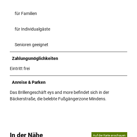
für Familien
für Individualgäste
Senioren geeignet
Zahlungsmöglichkeiten
Eintritt frei
Anreise & Parken
Das Brillengeschäft eys and more befindet sich in der
Bäckerstraße, die belebte Fußgängerzone Mindens.
In der Nähe
Auf der Karte anschauen