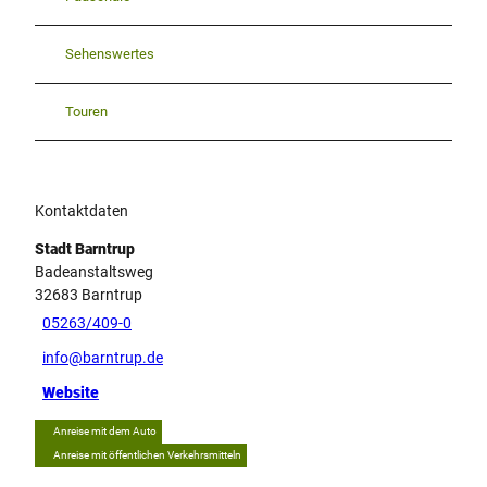
Sehenswertes
Touren
Kontaktdaten
Stadt Barntrup
Badeanstaltsweg
32683
Barntrup
05263/409-0
info@barntrup.de
Website
Anreise mit dem Auto
Anreise mit öffentlichen Verkehrsmitteln