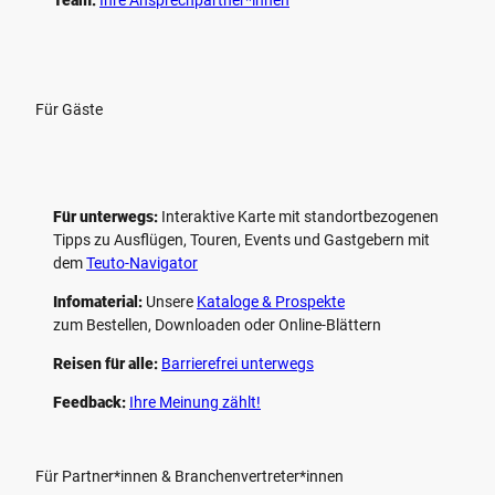
Für Gäste
Für unterwegs:
Interaktive Karte mit standort­bezogenen
Tipps zu Ausflügen, Touren, Events und Gastgebern mit
dem
Teuto-Navigator
Infomaterial:
Unsere
Kataloge & Prospekte
zum Bestellen, Downloaden oder Online-Blättern
Reisen für alle:
Barrierefrei unterwegs
Feedback:
Ihre Meinung zählt!
Für Partner*innen & Branchenvertreter*innen