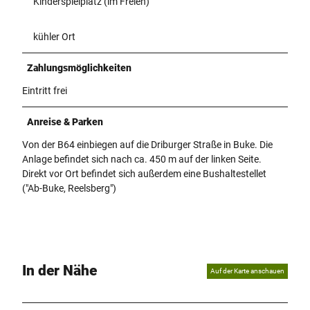
Kinderspielplatz (im Freien)
kühler Ort
Zahlungsmöglichkeiten
Eintritt frei
Anreise & Parken
Von der B64 einbiegen auf die Driburger Straße in Buke. Die
Anlage befindet sich nach ca. 450 m auf der linken Seite.
Direkt vor Ort befindet sich außerdem eine Bushaltestellet
("Ab-Buke, Reelsberg")
In der Nähe
Auf der Karte anschauen