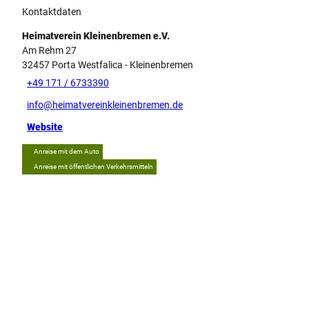
Kontaktdaten
Heimatverein Kleinenbremen e.V.
Am Rehm 27
32457
Porta Westfalica
- Kleinenbremen
+49 171 / 6733390
info@heimatvereinkleinenbremen.de
Website
Anreise mit dem Auto
Anreise mit öffentlichen Verkehrsmitteln