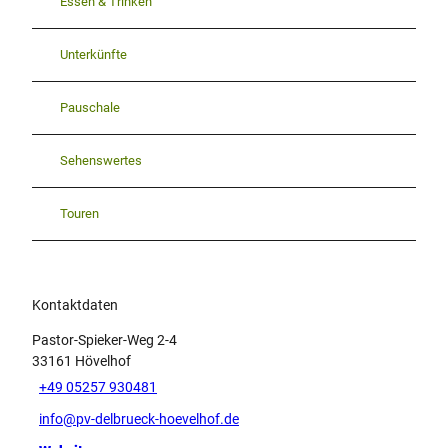
Essen & Trinken
Unterkünfte
Pauschale
Sehenswertes
Touren
Kontaktdaten
Pastor-Spieker-Weg 2-4
33161
Hövelhof
+49 05257 930481
info@pv-delbrueck-hoevelhof.de