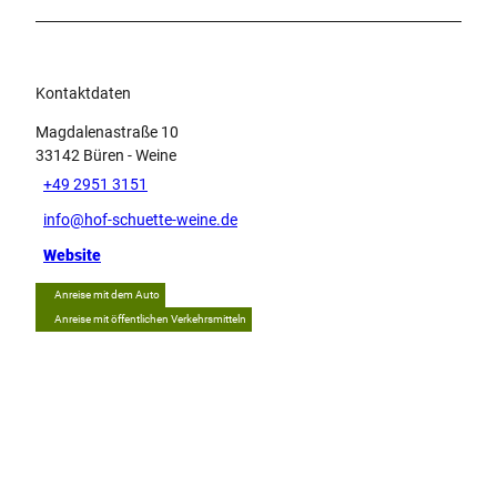
Kontaktdaten
Magdalenastraße 10
33142
Büren
- Weine
+49 2951 3151
info@hof-schuette-weine.de
Website
Anreise mit dem Auto
Anreise mit öffentlichen Verkehrsmitteln