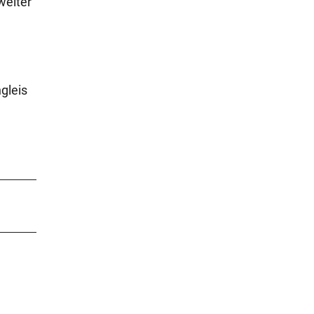
weiter
gleis