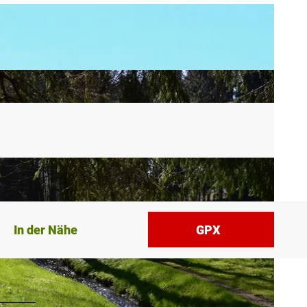
In der Nähe
GPX