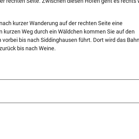
er rechten Seite. Zwischen diesen Höfen geht es rechts 
 nach kurzer Wanderung auf der rechten Seite eine
m kurzen Weg durch ein Wäldchen kommen Sie auf den
orbei bis nach Siddinghausen führt. Dort wird das Bahn
zurück bis nach Weine.