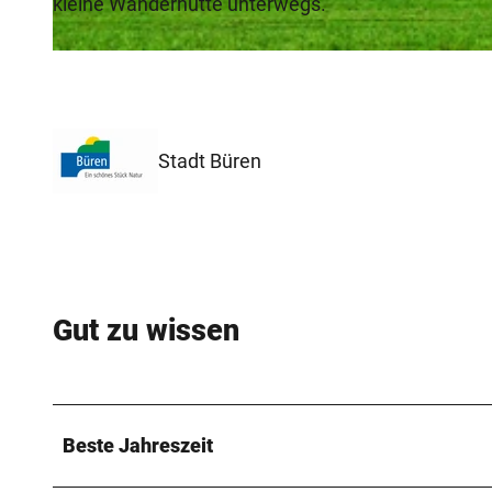
kleine Wanderhütte unterwegs.
© Stadt Büren
Stadt Büren
Gut zu wissen
Beste Jahreszeit