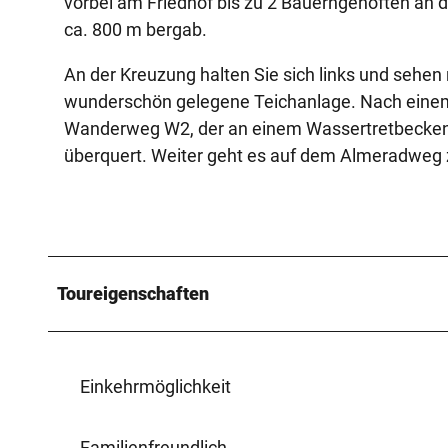
vorbei am Friedhof bis zu 2 Bauerngehöften an d
ca. 800 m bergab.
An der Kreuzung halten Sie sich links und sehen
wunderschön gelegene Teichanlage. Nach eine
Wanderweg W2, der an einem Wassertretbecken v
überquert. Weiter geht es auf dem Almeradweg 
Toureigenschaften
Einkehrmöglichkeit
Familienfreundlich