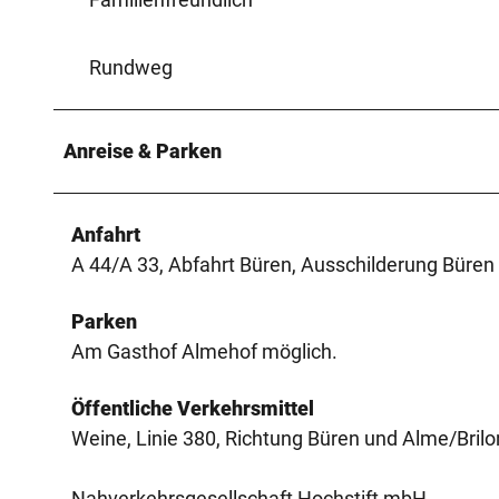
Rundweg
Anreise & Parken
Anfahrt
A 44/A 33, Abfahrt Büren, Ausschilderung Büren 
Parken
Am Gasthof Almehof möglich.
Öffentliche Verkehrsmittel
Weine, Linie 380, Richtung Büren und Alme/Brilo
Nahverkehrsgesellschaft Hochstift mbH