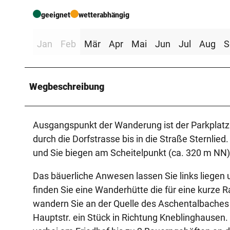
geeignet
wetterabhängig
Jan
Feb
Mär
Apr
Mai
Jun
Jul
Aug
S
Wegbeschreibung
Ausgangspunkt der Wanderung ist der Parkplatz 
durch die Dorfstrasse bis in die Straße Sternli
und Sie biegen am Scheitelpunkt (ca. 320 m NN) l
Das bäuerliche Anwesen lassen Sie links liegen
finden Sie eine Wanderhütte die für eine kurze R
wandern Sie an der Quelle des Aschentalbaches
Hauptstr. ein Stück in Richtung Kneblinghausen