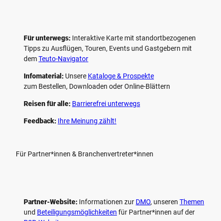
Für unterwegs:
Interaktive Karte mit standort­bezogenen
Tipps zu Ausflügen, Touren, Events und Gastgebern mit
dem
Teuto-Navigator
Infomaterial:
Unsere
Kataloge & Prospekte
zum Bestellen, Downloaden oder Online-Blättern
Reisen für alle:
Barrierefrei unterwegs
Feedback:
Ihre Meinung zählt!
Für Partner*innen & Branchenvertreter*innen
Partner-Website:
Informationen zur
DMO
, unseren ­
Themen
und
Beteiligungs­möglichkeiten
für Partner*innen auf der