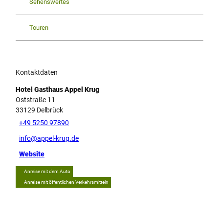
Sehenswertes
Touren
Kontaktdaten
Hotel Gasthaus Appel Krug
Oststraße 11
33129
Delbrück
+49 5250 97890
info@appel-krug.de
Website
Anreise mit dem Auto
Anreise mit öffentlichen Verkehrsmitteln