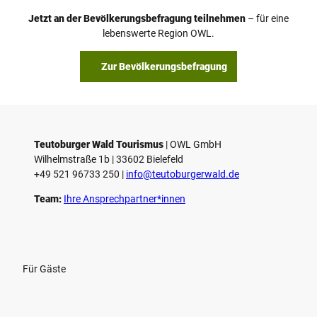
Jetzt an der Bevölkerungsbefragung teilnehmen
– für eine
lebenswerte Region OWL.
Zur Bevölkerungsbefragung
Teutoburger Wald Tourismus
| ­OWL GmbH
Wilhelmstraße 1b | ­33602 Bielefeld
+49 521 96733 250 |
­info@teutoburgerwald.de
Team:
Ihre Ansprechpartner*innen
Für Gäste