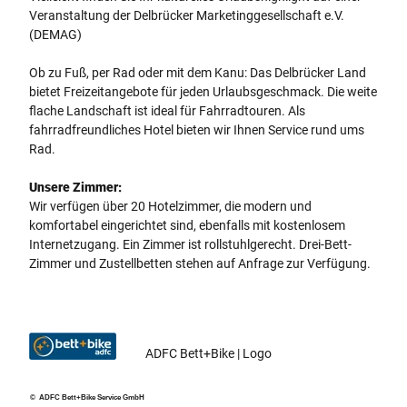
Veranstaltung der Delbrücker Marketinggesellschaft e.V.
(DEMAG)
Ob zu Fuß, per Rad oder mit dem Kanu: Das Delbrücker Land
bietet Freizeitangebote für jeden Urlaubsgeschmack. Die weite
flache Landschaft ist ideal für Fahrradtouren. Als
fahrradfreundliches Hotel bieten wir Ihnen Service rund ums
Rad.
Unsere Zimmer:
Wir verfügen über 20 Hotelzimmer, die modern und
komfortabel eingerichtet sind, ebenfalls mit kostenlosem
Internetzugang. Ein Zimmer ist rollstuhlgerecht. Drei-Bett-
Zimmer und Zustellbetten stehen auf Anfrage zur Verfügung.
ADFC Bett+Bike | Logo
© ADFC Bett+Bike Service GmbH