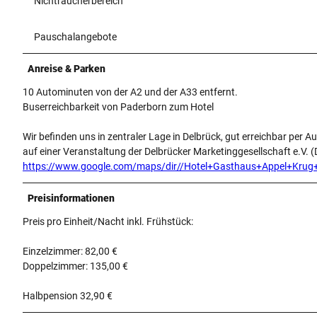
Nichtraucherbereich
Pauschalangebote
Anreise & Parken
10 Autominuten von der A2 und der A33 entfernt.
Buserreichbarkeit von Paderborn zum Hotel
Wir befinden uns in zentraler Lage in Delbrück, gut erreichbar per A
auf einer Veranstaltung der Delbrücker Marketinggesellschaft e.V.
https://www.google.com/maps/dir//Hotel+Gasthaus+Appel+K
Preisinformationen
Preis pro Einheit/Nacht inkl. Frühstück:
Einzelzimmer: 82,00 €
Doppelzimmer: 135,00 €
Halbpension 32,90 €