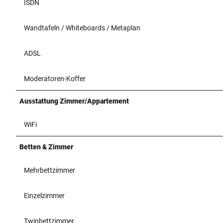
ISDN
Wandtafeln / Whiteboards / Metaplan
ADSL
Moderatoren-Koffer
Ausstattung Zimmer/Appartement
WiFi
Betten & Zimmer
Mehrbettzimmer
Einzelzimmer
Twinbettzimmer