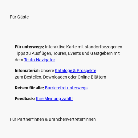
Für Gäste
Für unterwegs:
Interaktive Karte mit standort­bezogenen
Tipps zu Ausflügen, Touren, Events und Gastgebern mit
dem
Teuto-Navigator
Infomaterial:
Unsere
Kataloge & Prospekte
zum Bestellen, Downloaden oder Online-Blättern
Reisen für alle:
Barrierefrei unterwegs
Feedback:
Ihre Meinung zählt!
Für Partner*innen & Branchenvertreter*innen