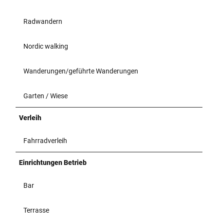
Radwandern
Nordic walking
Wanderungen/geführte Wanderungen
Garten / Wiese
Verleih
Fahrradverleih
Einrichtungen Betrieb
Bar
Terrasse