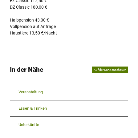
EZ Classic 112,50 €
DZ Classic 180,00 €
Halbpension 43,00 €
Vollpension auf Anfrage
Haustiere 13,50 €/Nacht
In der Nähe
Auf der Karte anschauen
Veranstaltung
Essen & Trinken
Unterkünfte