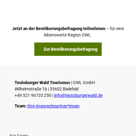
Jetzt an der Bevölkerungsbefragung teilnehmen
– für eine
lebenswerte Region OWL.
Zur Bevölkerungsbefragung
Teutoburger Wald Tourismus
| ­OWL GmbH
Wilhelmstraße 1b | ­33602 Bielefeld
+49 521 96733 250 |
­info@teutoburgerwald.de
Team:
Ihre Ansprechpartner*innen
Für Gäste