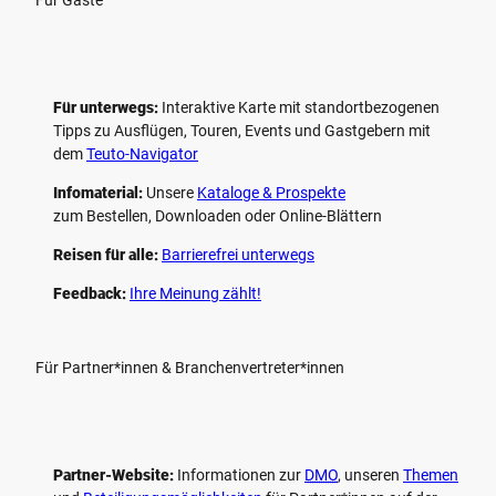
Für unterwegs:
Interaktive Karte mit standort­bezogenen
Tipps zu Ausflügen, Touren, Events und Gastgebern mit
dem
Teuto-Navigator
Infomaterial:
Unsere
Kataloge & Prospekte
zum Bestellen, Downloaden oder Online-Blättern
Reisen für alle:
Barrierefrei unterwegs
Feedback:
Ihre Meinung zählt!
Für Partner*innen & Branchenvertreter*innen
Partner-Website:
Informationen zur
DMO
, unseren ­
Themen