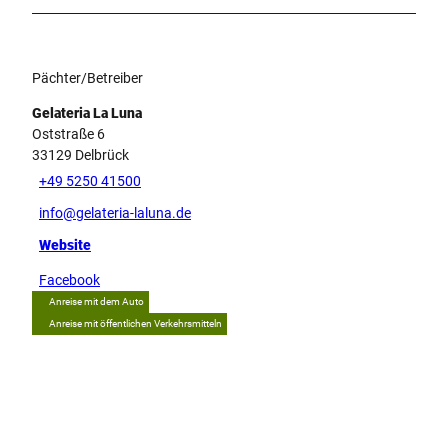
Pächter/Betreiber
Gelateria La Luna
Oststraße 6
33129
Delbrück
+49 5250 41500
info@gelateria-laluna.de
Website
Facebook
Anreise mit dem Auto
Anreise mit öffentlichen Verkehrsmitteln