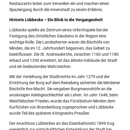
Restaurants laden zum Verweilen ein und machen einen
Spaziergang durch die Innenstadt zu einem Erlebnis.
Historie Lübbecke – Ein Blick in die Vergangenheit
Lübbecke spielte als Zentrum eines Urkirchspiels bei der
Festigung des christlichen Glaubens in der Region eine
wichtige Rolle. Die Landesherren waren die Bischöfe von
Minden, die im 12. Jahrhundert begannen, das Gebiet zu
beeinflussen. Die St. Andreaskirche, zwischen 1160 und 1180
erbaut und 1350 erweitert, ist das älteste Gebäude der Stadt
und ein bedeutendes Wahrzeichen.
Mit der Verleihung der Stadtrechte im Jahr 1279 und der
Errichtung der Burg auf dem Reineberg sicherten die Mindener
Bischöfe ihre Macht. Sie vergaben Burgmannshöfe an die
ansässigen Adelsgeschlechter als Lehen. Im Jahr 1648, beim
Westfälischen Frieden, wurde das Fürstbistum Minden dem
Kurfürsten von Brandenburg zugesprochen und Lübbecke
wurde Teil des späteren Königreichs Preußen.
Der Anschluss Lübbeckes an das Eisenbahnnetz 1899 trug
wesentlich zur wirtschaftlichen Entwicklung der Stadt bei.