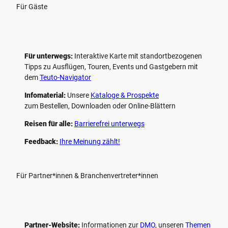
Für Gäste
Für unterwegs:
Interaktive Karte mit standort­bezogenen
Tipps zu Ausflügen, Touren, Events und Gastgebern mit
dem
Teuto-Navigator
Infomaterial:
Unsere
Kataloge & Prospekte
zum Bestellen, Downloaden oder Online-Blättern
Reisen für alle:
Barrierefrei unterwegs
Feedback:
Ihre Meinung zählt!
Für Partner*innen & Branchenvertreter*innen
Partner-Website:
Informationen zur
DMO
, unseren ­
Themen