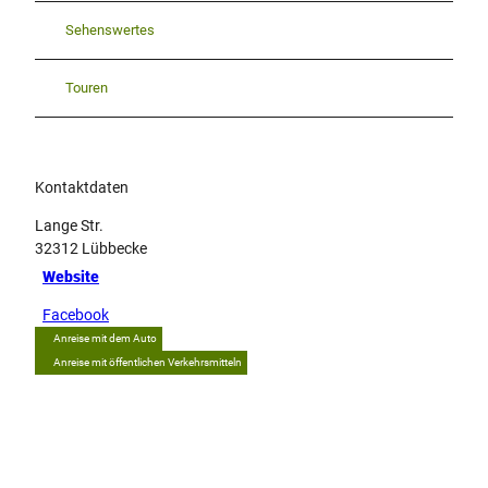
Sehenswertes
Touren
Kontaktdaten
Lange Str.
32312
Lübbecke
Website
Facebook
Anreise mit dem Auto
Anreise mit öffentlichen Verkehrsmitteln