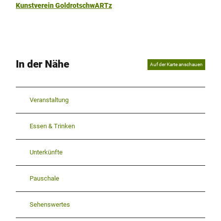
Kunstverein GoldrotschwARTz
In der Nähe
Auf der Karte anschauen
Veranstaltung
Essen & Trinken
Unterkünfte
Pauschale
Sehenswertes