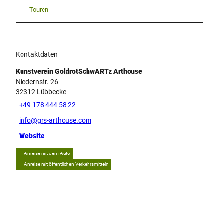
Touren
Kontaktdaten
Kunstverein GoldrotSchwARTz Arthouse
Niedernstr. 26
32312
Lübbecke
+49 178 444 58 22
info@grs-arthouse.com
Website
Anreise mit dem Auto
Anreise mit öffentlichen Verkehrsmitteln