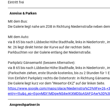
Eintritt frei
Anreise & Parken
Mit dem Bus:
Die Galerie liegt nahe am ZOB in Richtung Niedernstraße neben de
Mit dem Auto:
via B 65 bis nach Lübbecke Höhe Stadthalle, links in Niedertorstr., i
Nr. 26 liegt direkt hinter der Kurve auf der rechten Seite.
Parkbuchten vor der Galerie entlang der Niedernstraße.
Parkplatz Gänsemarkt (bessere Alternative):
via B 65 bis nach Lübbecke Höhe Stadthalle, links in Niedertorstr.,
(Parkschein ziehen, erste Stunde kostenlos, bis zu 2 Stunden für 1 E
Von Einfahrt Parkplatz rechts die Ostertorstr. in Richtung Gänsema
Die Galerie liegt kurz vor dem "Wesertor-EKZ" auf der linken Seite.
https://www.google.com/maps/place/Niedernstra%C3%9Fe+26
entry=ttu&g_ep=EgoyMDI1MDgwNS4wIKXMDSoASAFQAw%3D%3
Ansprechpartner:in