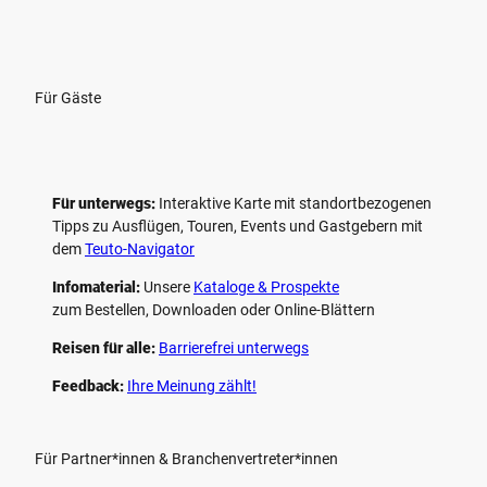
Für Gäste
Für unterwegs:
Interaktive Karte mit standort­bezogenen
Tipps zu Ausflügen, Touren, Events und Gastgebern mit
dem
Teuto-Navigator
Infomaterial:
Unsere
Kataloge & Prospekte
zum Bestellen, Downloaden oder Online-Blättern
Reisen für alle:
Barrierefrei unterwegs
Feedback:
Ihre Meinung zählt!
Für Partner*innen & Branchenvertreter*innen