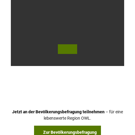
V
i
d
e
o
Jetzt an der Bevölkerungsbefragung teilnehmen
– für eine
a
© Teutoburger Wald Tourismus / P. Gawandtka
© T. Goedeck
lebenswerte Region OWL.
b
s
Zur Bevölkerungsbefragung