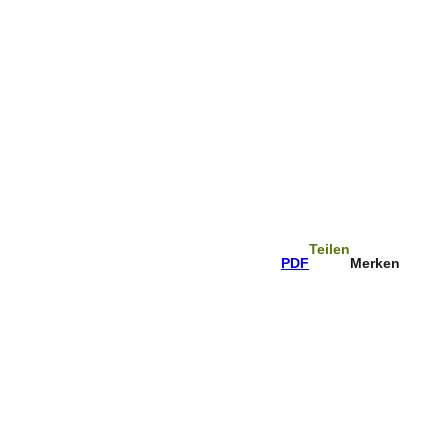
kzettel
Suche
Teilen
PDF
Merken