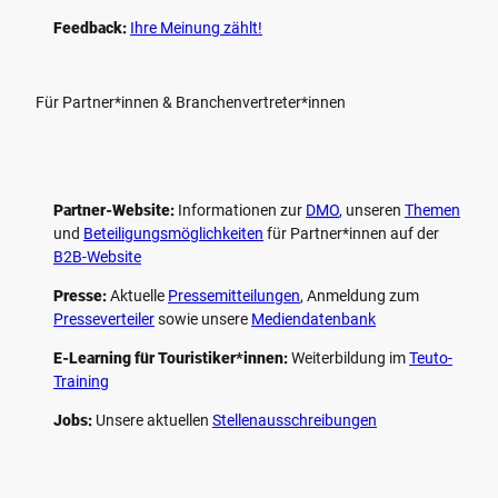
Feedback:
Ihre Meinung zählt!
Für Partner*innen & Branchenvertreter*innen
Partner-Website:
Informationen zur
DMO
, unseren ­
Themen
und
Beteiligungs­möglichkeiten
für Partner*innen auf der
B2B-Website
Presse:
Aktuelle
Pressemitteilungen
, Anmeldung zum
Presseverteiler
sowie unsere
Mediendatenbank
E-Learning für Touristiker*innen:
Weiterbildung im
Teuto-
Training
Jobs:
Unsere aktuellen
Stellenausschreibungen