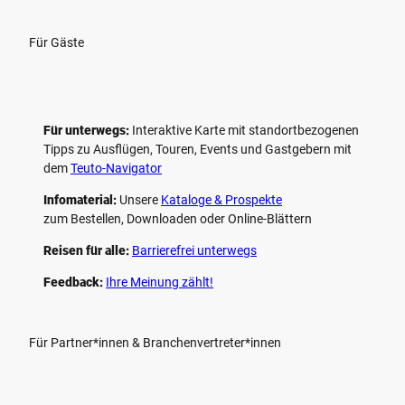
Für Gäste
Für unterwegs:
Interaktive Karte mit standort­bezogenen
Tipps zu Ausflügen, Touren, Events und Gastgebern mit
dem
Teuto-Navigator
Infomaterial:
Unsere
Kataloge & Prospekte
zum Bestellen, Downloaden oder Online-Blättern
Reisen für alle:
Barrierefrei unterwegs
Feedback:
Ihre Meinung zählt!
Für Partner*innen & Branchenvertreter*innen