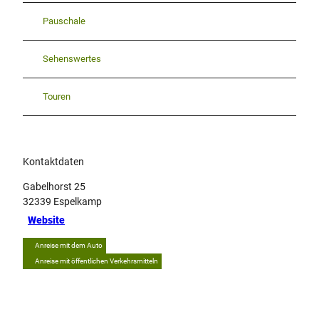
Pauschale
Sehenswertes
Touren
Kontaktdaten
Gabelhorst 25
32339
Espelkamp
Website
Anreise mit dem Auto
Anreise mit öffentlichen Verkehrsmitteln