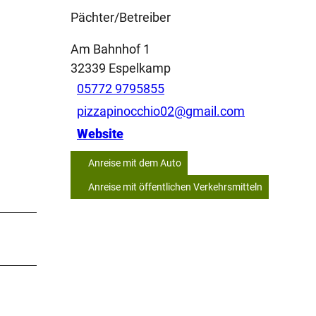
Pächter/Betreiber
Am Bahnhof 1
32339
Espelkamp
05772 9795855
pizzapinocchio02@gmail.com
Website
Anreise mit dem Auto
Anreise mit öffentlichen Verkehrsmitteln