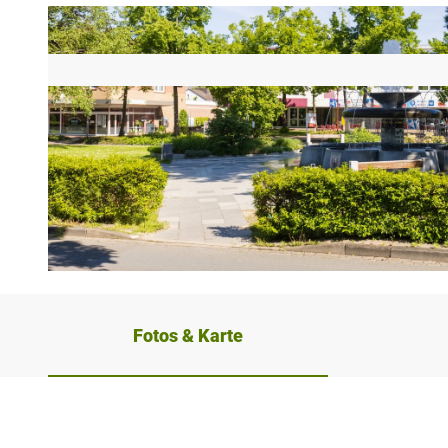
© Foto 2021 von www.ChristianSchwier.de, Christian Schwier
Fotos & Karte