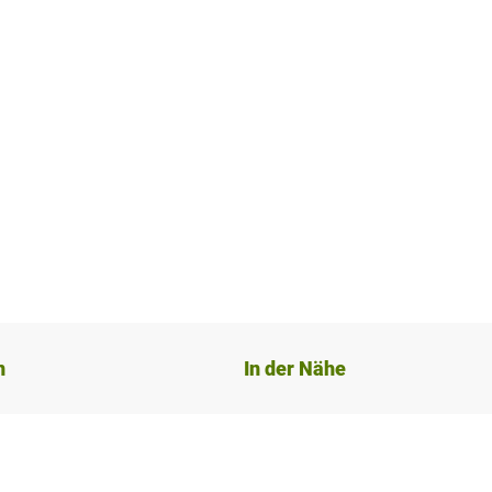
n
In der Nähe