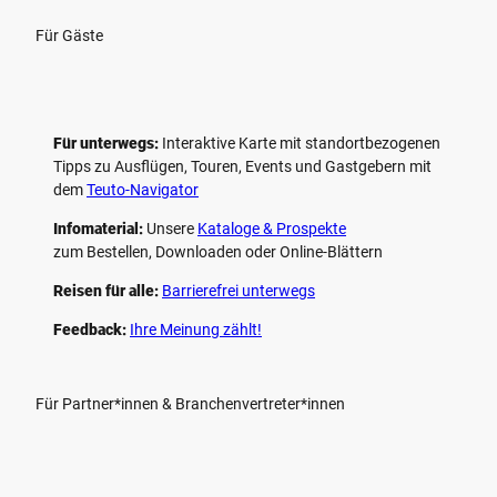
Für Gäste
Für unterwegs:
Interaktive Karte mit standort­bezogenen
Tipps zu Ausflügen, Touren, Events und Gastgebern mit
dem
Teuto-Navigator
Infomaterial:
Unsere
Kataloge & Prospekte
zum Bestellen, Downloaden oder Online-Blättern
Reisen für alle:
Barrierefrei unterwegs
Feedback:
Ihre Meinung zählt!
Für Partner*innen & Branchenvertreter*innen