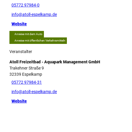
05772 97984-0
info@atoll-espelkamp.de
Website
Anreise mit dem Auto
Anreise mit öffentlichen Verkehrsmitteln
Veranstalter
Atoll Freizeitbad - Aquapark Management GmbH
Trakehner Straße 9
32339
Espelkamp
05772 97984-31
info@atoll-espelkamp.de
Website