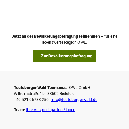
Jetzt an der Bevölkerungsbefragung teilnehmen
– für eine
lebenswerte Region OWL.
Zur Bevölkerungsbefragung
Teutoburger Wald Tourismus
| ­OWL GmbH
Wilhelmstraße 1b | ­33602 Bielefeld
+49 521 96733 250 |
­info@teutoburgerwald.de
Team:
Ihre Ansprechpartner*innen